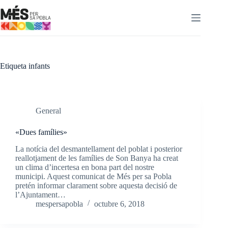
Omet
al
contingut
Etiqueta
infants
General
«Dues famílies»
La notícia del desmantellament del poblat i posterior
reallotjament de les famílies de Son Banya ha creat
un clima d’incertesa en bona part del nostre
municipi. Aquest comunicat de Més per sa Pobla
pretén informar clarament sobre aquesta decisió de
l’Ajuntament…
mespersapobla
octubre 6, 2018