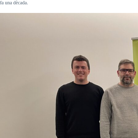
fa una dècada.