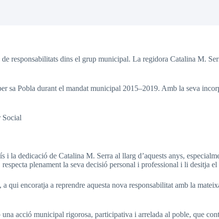
 responsabilitats dins el grup municipal. La regidora Catalina M. Serra 
per sa Pobla durant el mandat municipal 2015–2019. Amb la seva incorpor
 Social
 la dedicació de Catalina M. Serra al llarg d’aquests anys, especialment
especta plenament la seva decisió personal i professional i li desitja el
a qui encoratja a reprendre aquesta nova responsabilitat amb la mateix
acció municipal rigorosa, participativa i arrelada al poble, que continu