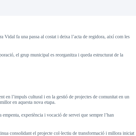
Vidal fa una passa al costat i deixa l’acta de regidora, així com les
ació, el grup municipal es reorganitza i queda estructurat de la
 en l’impuls cultural i en la gestió de projectes de comunitat en un
 millor en aquesta nova etapa.
a empenta, experiència i vocació de servei que sempre l’han
a consolidant el projecte col·lectiu de transformació i millora iniciat