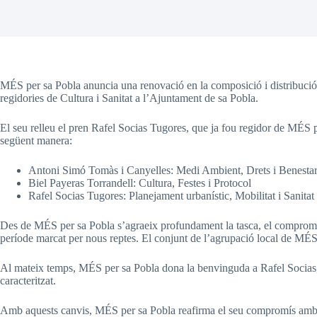
MÉS per sa Pobla anuncia una renovació en la composició i distribució de
regidories de Cultura i Sanitat a l’Ajuntament de sa Pobla.
El seu relleu el pren Rafel Socias Tugores, que ja fou regidor de MÉS 
següent manera:
Antoni Simó Tomàs i Canyelles: Medi Ambient, Drets i Benestar
Biel Payeras Torrandell: Cultura, Festes i Protocol
Rafel Socias Tugores: Planejament urbanístic, Mobilitat i Sanitat
Des de MÉS per sa Pobla s’agraeix profundament la tasca, el compromís i
període marcat per nous reptes. El conjunt de l’agrupació local de MÉS r
Al mateix temps, MÉS per sa Pobla dona la benvinguda a Rafel Socias, 
caracteritzat.
Amb aquests canvis, MÉS per sa Pobla reafirma el seu compromís amb una 