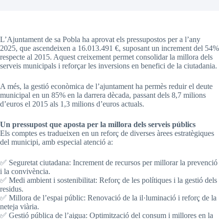
L’Ajuntament de sa Pobla ha aprovat els pressupostos per a l’any
2025, que ascendeixen a 16.013.491 €, suposant un increment del 54%
respecte al 2015. Aquest creixement permet consolidar la millora dels
serveis municipals i reforçar les inversions en benefici de la ciutadania.
A més, la gestió econòmica de l’ajuntament ha permès reduir el deute
municipal en un 85% en la darrera dècada, passant dels 8,7 milions
d’euros el 2015 als 1,3 milions d’euros actuals.
Un pressupost que aposta per la millora dels serveis públics
Els comptes es tradueixen en un reforç de diverses àrees estratègiques
del municipi, amb especial atenció a:
✅ Seguretat ciutadana: Increment de recursos per millorar la prevenció
i la convivència.
✅ Medi ambient i sostenibilitat: Reforç de les polítiques i la gestió dels
residus.
✅ Millora de l’espai públic: Renovació de la il·luminació i reforç de la
neteja viària.
✅ Gestió pública de l’aigua: Optimització del consum i millores en la