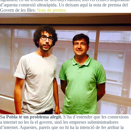
d’aquesta connexió ultraràpida. Us deixam aquí la nota de premsa del
Govern de les Illes:
Nota de premsa
Sa Pobla té un problema afegit.
S’ha d’entendre que les connexions
a internet no les fa el govern, sinó les empreses subministradores
d’internet. Aquestes, pareix que no hi ha la intenció de fer arribar la