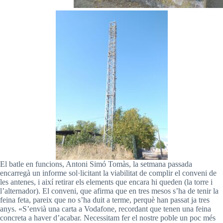
El batle en funcions, Antoni Simó Tomàs, la setmana passada
encarregà un informe sol·licitant la viabilitat de complir el conveni de
les antenes, i així retirar els elements que encara hi queden (la torre i
l’alternador). El conveni, que afirma que en tres mesos s’ha de tenir la
feina feta, pareix que no s’ha duit a terme, perquè han passat ja tres
anys. «S’envià una carta a Vodafone, recordant que tenen una feina
concreta a haver d’acabar. Necessitam fer el nostre poble un poc més