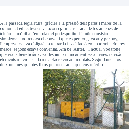
A la passada legislatura, gràcies a la pressió dels pares i mares de la
comunitat educativa es va aconseguir la retirada de les antenes de
telefonia mòbil a l’entrada del poliesportiu. L’antic consistori
simplement no renovà el conveni que es perllongava any per any, i
l’empresa estava obligada a retirar la instal·lació en un termini de tres
mesos, segons estava conveniat. Ara bé, Airtel, –l’actual Vodafone–
que era la beneficiària, va desmuntar únicament les antenes, i deixà
elements inherents a la instal·lació encara muntats. Seguidament us
deixam unes quantes fotos per mostrar al que ens referim: